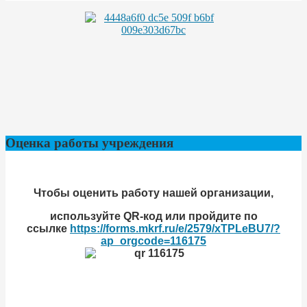
Оценка работы учреждения
Чтобы оценить
работу нашей организации
,
используйте QR-код или пройдите по
ссылке
https://forms.mkrf.ru/e/2579/xTPLeBU7/?
ap_orgcode=116175