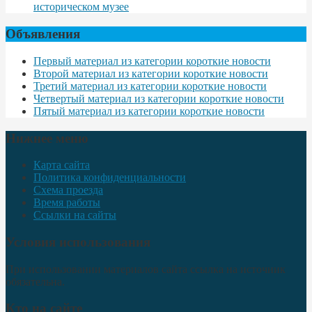
историческом музее
Объявления
Первый материал из категории короткие новости
Второй материал из категории короткие новости
Третий материал из категории короткие новости
Четвертый материал из категории короткие новости
Пятый материал из категории короткие новости
Нижнее меню
Карта сайта
Политика конфиденциальности
Схема проезда
Время работы
Ссылки на сайты
Условия использования
При использовании материалов сайта ссылка на источник
обязательна.
Кто на сайте