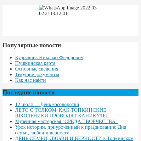
Популярные новости
Кудрявцев Николай Федорович
Пушкинская карта
Основные сведения
Текущие документы
Как нас найти
Последние новости
12 июля — День косоворотки
ЛЕТО С ТОЛКОМ: КАК ТОПКИНСКИЕ
ШКОЛЬНИКИ ПРОВОДЯТ КАНИКУЛЫ.
Музейная мастерская "СРЕДА ТВОРЧЕСТВА"
Урок истории, приуроченный к празднованию Дня
семьи, любви и верности
ДЕНЬ СЕМЬИ, ЛЮБВИ И ВЕРНОСТИ в Топкинском