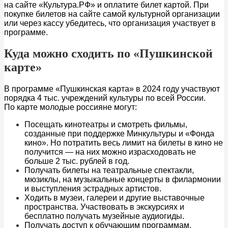
на сайте «Культура.РФ» и оплатите билет картой. При
покупке билетов на сайте самой культурной организации
или через кассу убедитесь, что организация участвует в
программе.
Куда можно сходить по «Пушкинской
карте»
В программе «Пушкинская карта» в 2024 году участвуют
порядка 4 тыс. учреждений культуры по всей России.
По карте молодые россияне могут:
Посещать кинотеатры и смотреть фильмы,
созданные при поддержке Минкультуры и «Фонда
кино». Но потратить весь лимит на билеты в кино не
получится — на них можно израсходовать не
больше 2 тыс. рублей в год.
Получать билеты на театральные спектакли,
мюзиклы, на музыкальные концерты в филармонии
и выступления эстрадных артистов.
Ходить в музеи, галереи и другие выставочные
пространства. Участвовать в экскурсиях и
бесплатно получать музейные аудиогиды.
Получать доступ к обучающим программам,