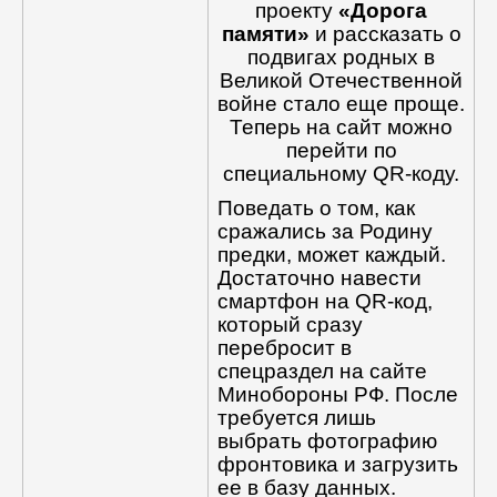
проекту
«Дорога
памяти»
и рассказать о
подвигах родных в
Великой Отечественной
войне стало еще проще.
Теперь на сайт можно
перейти по
специальному QR-коду.
Поведать о том, как
сражались за Родину
предки, может каждый.
Достаточно навести
смартфон на QR-код,
который сразу
перебросит в
спецраздел на сайте
Минобороны РФ. После
требуется лишь
выбрать фотографию
фронтовика и загрузить
ее в базу данных.