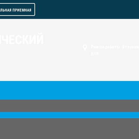
АЛЬНАЯ ПРИЕМНАЯ
ИЧЕСКИЙ
Режим работы: Вторник 
дни