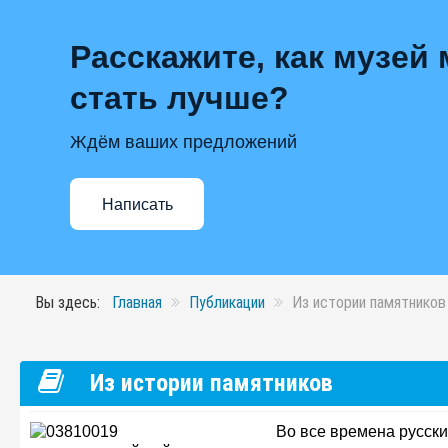
Расскажите, как музей
стать лучше?
Ждём ваших предложений
Написать
Вы здесь:
Главная
Публикации
Из истории памятников
Из истории памятников
Во все времена русски