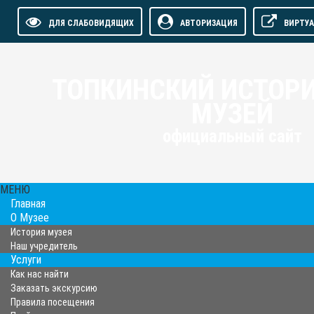
ДЛЯ СЛАБОВИДЯЩИХ
АВТОРИЗАЦИЯ
ВИРТУ
ТОПКИНСКИЙ ИСТОР
МУЗЕЙ
официальный сайт
МЕНЮ
Главная
О Музее
История музея
Наш учредитель
Услуги
Как нас найти
Заказать экскурсию
Правила посещения