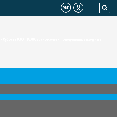
- Суббота 9.00 - 18.00, Воскресенье - Понедельник выходные