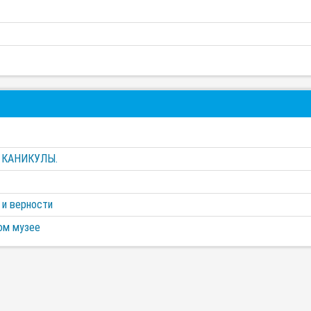
 КАНИКУЛЫ.
 и верности
ом музее