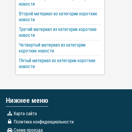
новости
Второй материал из категории короткие
новости
Третий материал из категории короткие
новости
Четвертый материал из категории
короткие новости
Пятый материал из категории короткие
новости
Нижнее меню
Карта сайта
Политика конфиденциальности
Схема проезда