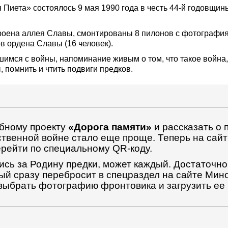
 Пиета» состоялось 9 мая 1990 года в честь 44-й годовщи
строена аллея Славы, смонтированы 8 пилонов с фотографи
в ордена Славы (16 человек).
имся с войны, напоминание живым о том, что такое война
 помнить и чтить подвиги предков.
бному проекту
«Дорога памяти»
и рассказать о 
ственной войне стало еще проще. Теперь на сай
ерейти по специальному QR-коду.
лись за Родину предки, может каждый. Достаточно
ый сразу перебросит в спецраздел на сайте Ми
выбрать фотографию фронтовика и загрузить ее 