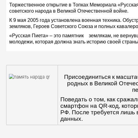
Торжественное открытие в Топках Мемориала «Русская
советского народа в Великой Отечественной войне.
К 9 мая 2005 года установлена военная техника. Обу
земляков, Героев Советского Союза и полных кавалеро
«Русская Пиета» – это памятник землякам, не вернувш
молодежи, которая должна знать историю своей страны,
Присоединиться к масшта
родных в Великой Отече
п
Поведать о том, как сража
смартфон на QR-код, котор
РФ. После требуется лишь 
данных.