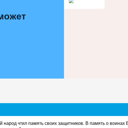
 может
й народ чтил память своих защитников. В память о воинах 