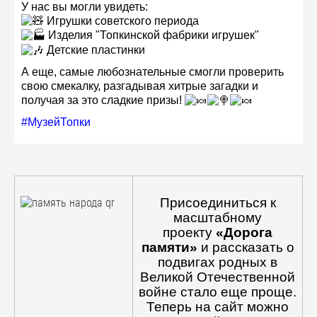
У нас вы могли увидеть:
Игрушки советского периода
Изделия "Топкинской фабрики игрушек"
Детские пластинки
А еще, самые любознательные смогли проверить
свою смекалку, разгадывая хитрые загадки и
получая за это сладкие призы!
#МузейТопки
Присоединиться к
масштабному
проекту
«Дорога
памяти»
и рассказать о
подвигах родных в
Великой Отечественной
войне стало еще проще.
Теперь на сайт можно