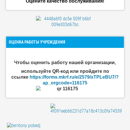
Оцените качество обслуживания!
ОЦЕНКА РАБОТЫ УЧРЕЖДЕНИЯ
Чтобы оценить
работу нашей организации
,
используйте QR-код или пройдите по
ссылке
https://forms.mkrf.ru/e/2579/xTPLeBU7/?
ap_orgcode=116175