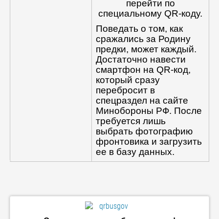
перейти по
специальному QR-коду.
Поведать о том, как
сражались за Родину
предки, может каждый.
Достаточно навести
смартфон на QR-код,
который сразу
перебросит в
спецраздел на сайте
Минобороны РФ. После
требуется лишь
выбрать фотографию
фронтовика и загрузить
ее в базу данных.