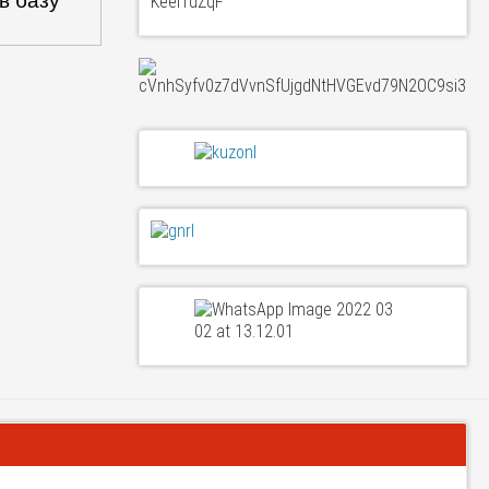
в базу