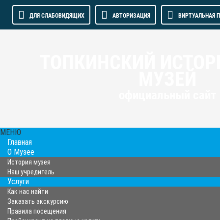
ДЛЯ СЛАБОВИДЯЩИХ
АВТОРИЗАЦИЯ
ВИРТУАЛЬНАЯ 
ТОПКИНСКИЙ ИСТОР
МУЗЕЙ
официальный сайт
МЕНЮ
Главная
О Музее
История музея
Наш учредитель
Услуги
Как нас найти
Заказать экскурсию
Правила посещения