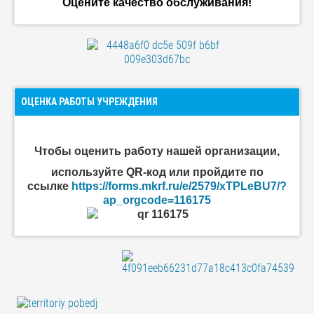
Оцените качество обслуживания!
ОЦЕНКА РАБОТЫ УЧРЕЖДЕНИЯ
Чтобы оценить
работу нашей организации
,
используйте QR-код или пройдите по
ссылке
https://forms.mkrf.ru/e/2579/xTPLeBU7/?
ap_orgcode=116175