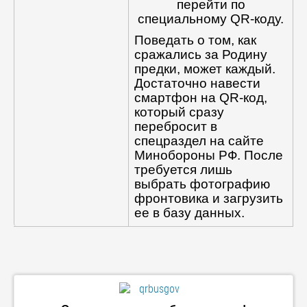
перейти по
специальному QR-коду.
Поведать о том, как
сражались за Родину
предки, может каждый.
Достаточно навести
смартфон на QR-код,
который сразу
перебросит в
спецраздел на сайте
Минобороны РФ. После
требуется лишь
выбрать фотографию
фронтовика и загрузить
ее в базу данных.