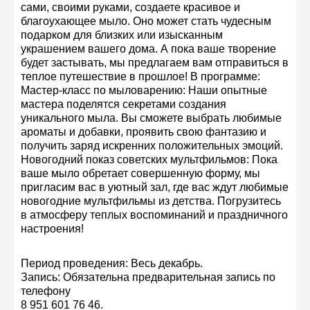
сами, своими руками, создаете красивое и
благоухающее мыло. Оно может стать чудесным
подарком для близких или изысканным
украшением вашего дома. А пока ваше творение
будет застывать, мы предлагаем вам отправиться в
теплое путешествие в прошлое! В программе:
Мастер-класс по мыловарению: Наши опытные
мастера поделятся секретами создания
уникального мыла. Вы сможете выбрать любимые
ароматы и добавки, проявить свою фантазию и
получить заряд искренних положительных эмоций.
Новогодний показ советских мультфильмов: Пока
ваше мыло обретает совершенную форму, мы
пригласим вас в уютный зал, где вас ждут любимые
новогодние мультфильмы из детства. Погрузитесь
в атмосферу теплых воспоминаний и праздничного
настроения!
Период проведения: Весь декабрь.
Запись: Обязательна предварительная запись по
телефону
8 951 601 76 46.