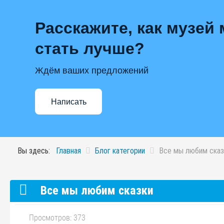
Расскажите, как музей
стать лучше?
Ждём ваших предложений
Написать
Вы здесь:
Главная
Блог категории
Все мы любим сказ
Все мы любим сказки
Просмотров: 373