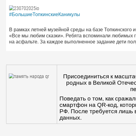
#БольшиеТопкинскиеКаникулы
В рамках летней музейной среды на базе Топкинского 
«Все мы любим сказки». Ребята вспоминали любимых ге
на асфальте. За каждое выполненное задание дети пол
Присоединиться к масшта
родных в Великой Отече
п
Поведать о том, как сража
смартфон на QR-код, котор
РФ. После требуется лишь 
данных.