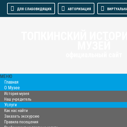
ДЛЯ СЛАБОВИДЯЩИХ
АВТОРИЗАЦИЯ
ВИРТУАЛЬН
ТОПКИНСКИЙ ИСТОР
МУЗЕЙ
официальный сайт
МЕНЮ
Главная
О Музее
История музея
Наш учредитель
Услуги
Как нас найти
Заказать экскурсию
Правила посещения