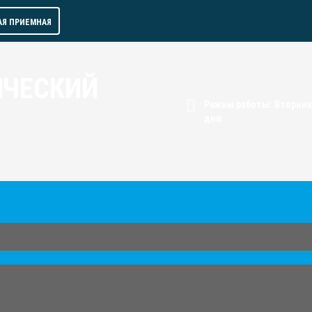
АЯ ПРИЕМНАЯ
ИЧЕСКИЙ
Режим работы: Вторник 
дни