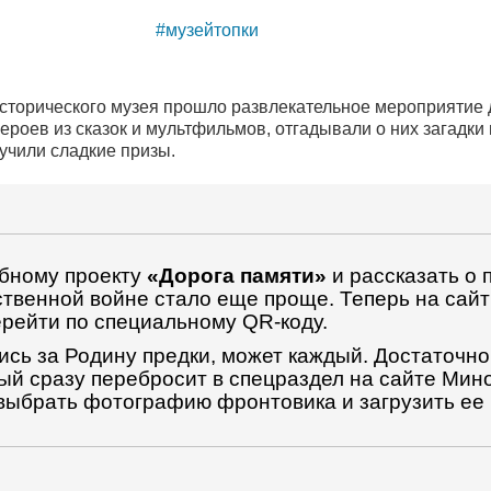
#музейтопки
исторического музея прошло развлекательное мероприятие 
роев из сказок и мультфильмов, отгадывали о них загадки
учили сладкие призы.
бному проекту
«Дорога памяти»
и рассказать о 
ственной войне стало еще проще. Теперь на сай
ерейти по специальному QR-коду.
лись за Родину предки, может каждый. Достаточно
ый сразу перебросит в спецраздел на сайте Ми
выбрать фотографию фронтовика и загрузить ее 